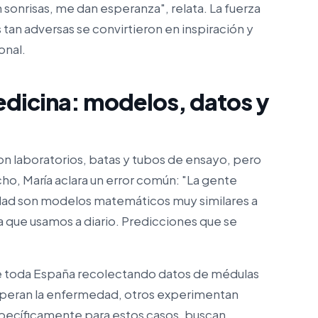
n sonrisas, me dan esperanza", relata. La fuerza
 tan adversas se convirtieron en inspiración y
onal.
edicina: modelos, datos y
on laboratorios, batas y tubos de ensayo, pero
cho, María aclara un error común: "La gente
idad son modelos matemáticos muy similares a
a que usamos a diario. Predicciones que se
 de toda España recolectando datos de médulas
uperan la enfermedad, otros experimentan
pecíficamente para estos casos, buscan