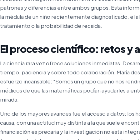
patrones y diferencias entre ambos grupos. Esta informa
la médula de un niño recientemente diagnosticado, el al
tratamiento o la probabilidad de recaída.
El proceso científico: retos y 
La ciencia rara vez ofrece soluciones inmediatas. Desarro
tiempo, paciencia y sobre todo colaboración. María des
esfuerzo incansable: "Somos un grupo que no nos rendim
médicos de que las matemáticas podían ayudarles a ent
mirada.
Uno de los mayores avances fue el acceso a datos: los hos
causa, con una actitud muy distinta a la que suele encont
financiación es precaria y la investigación no está integ