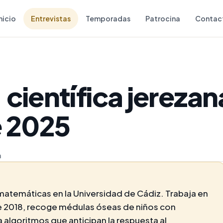
nicio
Entrevistas
Temporadas
Patrocina
Contac
 científica jereza
 2025
a
matemáticas en la Universidad de Cádiz. Trabaja en
 2018, recoge médulas óseas de niños con
 algoritmos que anticipan la respuesta al