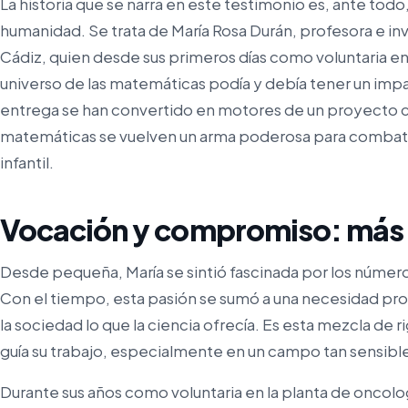
La historia que se narra en este testimonio es, ante todo
humanidad. Se trata de María Rosa Durán, profesora e i
Cádiz, quien desde sus primeros días como voluntaria en 
universo de las matemáticas podía y debía tener un impac
entrega se han convertido en motores de un proyecto cie
matemáticas se vuelven un arma poderosa para combatir
infantil.
Vocación y compromiso: más a
Desde pequeña, María se sintió fascinada por los números
Con el tiempo, esta pasión se sumó a una necesidad pro
la sociedad lo que la ciencia ofrecía. Es esta mezcla de r
guía su trabajo, especialmente en un campo tan sensible
Durante sus años como voluntaria en la planta de oncolog