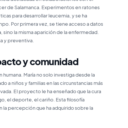
áncer de Salamanca. Experimentos en ratones
cas para desarrollar leucemia, y se ha
tiempo. Por primera vez, se tiene acceso a datos
da, sino la misma aparición de la enfermedad.
da y preventiva.
mpacto y comunidad
 humana. María no solo investiga desde la
 a niños y familias en las circunstancias más
ovada. El proyecto le ha enseñado que la cura
o, el deporte, el cariño. Esta filosofía
en la percepción que ha adquirido sobre la