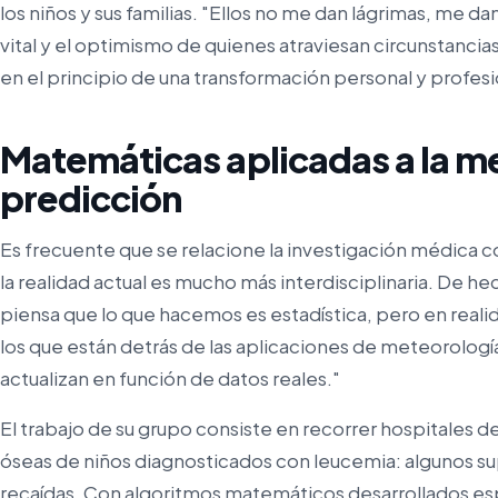
los niños y sus familias. "Ellos no me dan lágrimas, me da
vital y el optimismo de quienes atraviesan circunstancias
en el principio de una transformación personal y profesi
Matemáticas aplicadas a la m
predicción
Es frecuente que se relacione la investigación médica c
la realidad actual es mucho más interdisciplinaria. De he
piensa que lo que hacemos es estadística, pero en real
los que están detrás de las aplicaciones de meteorologí
actualizan en función de datos reales."
El trabajo de su grupo consiste en recorrer hospitales
óseas de niños diagnosticados con leucemia: algunos s
recaídas. Con algoritmos matemáticos desarrollados es