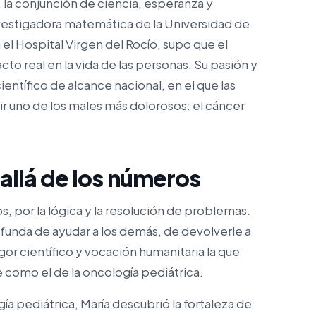
, la conjunción de ciencia, esperanza y
nvestigadora matemática de la Universidad de
el Hospital Virgen del Rocío, supo que el
to real en la vida de las personas. Su pasión y
ntífico de alcance nacional, en el que las
 uno de los males más dolorosos: el cáncer
llá de los números
, por la lógica y la resolución de problemas.
funda de ayudar a los demás, de devolverle a
igor científico y vocación humanitaria la que
 como el de la oncología pediátrica.
ía pediátrica, María descubrió la fortaleza de