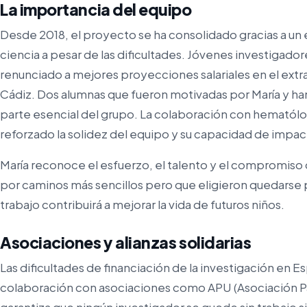
La importancia del equipo
Desde 2018, el proyecto se ha consolidado gracias a u
ciencia a pesar de las dificultades. Jóvenes investigado
renunciado a mejores proyecciones salariales en el extran
Cádiz. Dos alumnas que fueron motivadas por María y ha
parte esencial del grupo. La colaboración con hematólo
reforzado la solidez del equipo y su capacidad de impac
María reconoce el esfuerzo, el talento y el compromiso
por caminos más sencillos pero que eligieron quedarse p
trabajo contribuirá a mejorar la vida de futuros niños.
Asociaciones y alianzas solidarias
Las dificultades de financiación de la investigación en Es
colaboración con asociaciones como APU (Asociación P