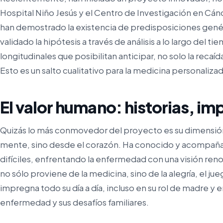
Hospital Niño Jesús y el Centro de Investigación en C
han demostrado la existencia de predisposiciones genéti
validado la hipótesis a través de análisis a lo largo del 
longitudinales que posibilitan anticipar, no solo la recaí
Esto es un salto cualitativo para la medicina personaliza
El valor humano: historias, i
Quizás lo más conmovedor del proyecto es su dimensión
mente, sino desde el corazón. Ha conocido y acompañado
difíciles, enfrentando la enfermedad con una visión ren
no sólo proviene de la medicina, sino de la alegría, el jueg
impregna todo su día a día, incluso en su rol de madre y 
enfermedad y sus desafíos familiares.