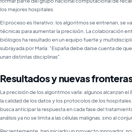
formar parte del grupo nacional computacional de reca
los mejores hospitales.
El proceso es iterativo: los algoritmos se entrenan, se v
técnicas para aumentar la precisión. La colaboración e
biólogos ha resultado en un equipo fuerte y multidiscipli
subrayada por María: "España debe darse cuenta de que l
unan distintas disciplinas".
Resultados y nuevas fronteras
La precisión de los algoritmos varía: algunos alcanzan 
la calidad de los datos y los protocolos de los hospitale
busca anticipar la respuesta en cada fase del tratamient
análisis ya no se limita a las células malignas, sino al c
Recientemente, han iniciado un proyecto innovador, no