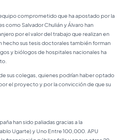
n equipo comprometido que ha apostado por la
res como Salvador Chulián y Álvaro han
jero por el valor del trabajo que realizan en
n hecho sus tesis doctorales también forman
gos y biólogos de hospitales nacionales ha
to.
 de sus colegas, quienes podrían haber optado
or el proyecto y por la convicción de que su
paña han sido paliadas gracias a la
ablo Ugarte) y Uno Entre 100,000. APU