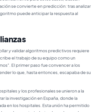
ción se convierte en predicción: tras analizar
goritmo puede anticipar la respuesta al
alianzas
llar y validar algoritmos predictivos requiere
cribe el trabajo de su equipo como un
os". El primer paso fue convencer a los
ender lo que, hasta entonces, escapaba de su
pitales y los profesionales se unieron a la
rar la investigación en España, donde la
rada en los hospitales. Esta unión ha permitido