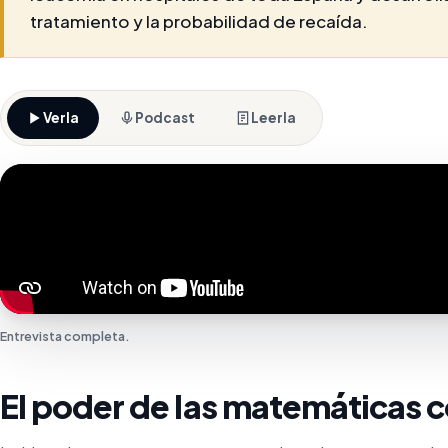
tratamiento y la probabilidad de recaída.
Verla
Podcast
Leerla
Entrevista completa.
El poder de las matemáticas co