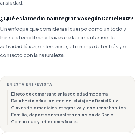
ansiedad.
¿Qué es la medicina integrativa según Daniel Ruiz?
Un enfoque que considera al cuerpo como un todo y
busca el equilibrio a través de la alimentación, la
actividad física, el descanso, el manejo del estrés y el
contacto con la naturaleza.
EN ESTA ENTREVISTA
El reto de comer sano en la sociedad moderna
De la hostelería a la nutrición: el viaje de Daniel Ruiz
Claves de la medicina integrativa y los buenos hábitos
Familia, deporte y naturaleza en la vida de Daniel
Comunidad y reflexiones finales