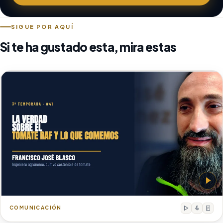
SIGUE POR AQUÍ
Si te ha gustado esta, mira estas
Francisco José Blasco
Ingeniero agrónomo, cultivo sostenible de tomate
COMUNICACIÓN