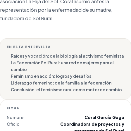
asociación La Hija del Sol. Coral asumió antes la
representación por la enfermedad de su madre,
fundadora de Sol Rural.
EN ESTA ENTREVISTA
Raíces y vocación: de la biología al activismo feminista
La Federación Sol Rural: una red de mujeres para el
cambio
Feminismo en acción: logros y desafíos
Liderazgo femenino: de la familia a la federación
Conclusión: el feminismo rural como motor de cambio
FICHA
Nombre
Coral García Gago
Oficio
Coordinadora de proyectos y
programas de Sol Rural