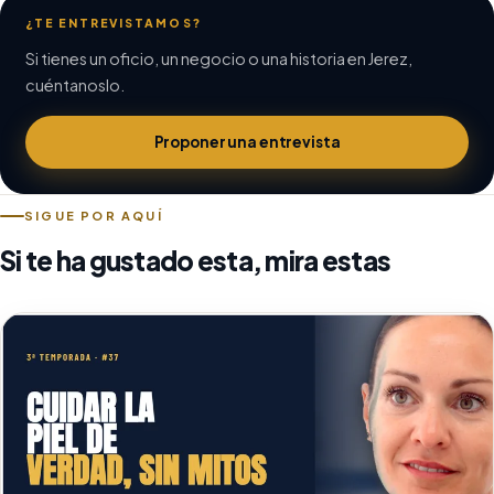
¿TE ENTREVISTAMOS?
Si tienes un oficio, un negocio o una historia en Jerez,
cuéntanoslo.
Proponer una entrevista
SIGUE POR AQUÍ
Si te ha gustado esta, mira estas