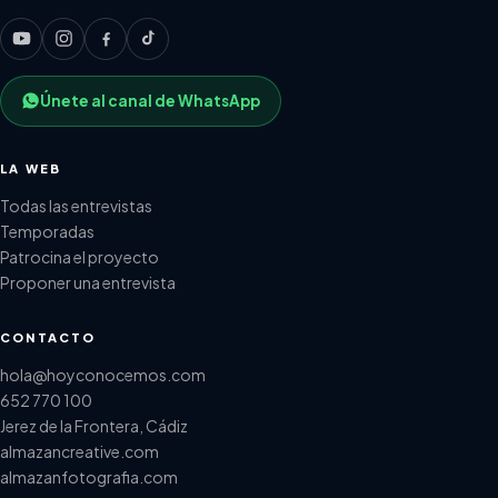
Únete al canal de WhatsApp
LA WEB
Todas las entrevistas
Temporadas
Patrocina el proyecto
Proponer una entrevista
CONTACTO
hola@hoyconocemos.com
652 770 100
Jerez de la Frontera, Cádiz
almazancreative.com
almazanfotografia.com