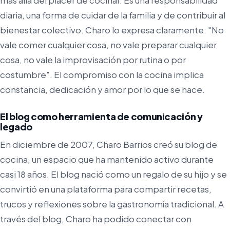
más allá del placer de cocinar. Es una responsabilidad
diaria, una forma de cuidar de la familia y de contribuir al
bienestar colectivo. Charo lo expresa claramente: "No
vale comer cualquier cosa, no vale preparar cualquier
cosa, no vale la improvisación por rutina o por
costumbre". El compromiso con la cocina implica
constancia, dedicación y amor por lo que se hace.
El blog como herramienta de comunicación y
legado
En diciembre de 2007, Charo Barrios creó su blog de
cocina, un espacio que ha mantenido activo durante
casi 18 años. El blog nació como un regalo de su hijo y se
convirtió en una plataforma para compartir recetas,
trucos y reflexiones sobre la gastronomía tradicional. A
través del blog, Charo ha podido conectar con