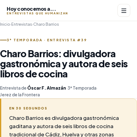
Hoy conocemos a...
ENTREVISTAS QUE HUMANIZAN
Inicio
›
Entrevistas
›
Charo Barrios
3ª TEMPORADA · ENTREVISTA #39
Charo Barrios: divulgadora
gastronómica y autora de seis
libros de cocina
Entrevista de
Óscar F. Almazán
·
3ª Temporada
·
Jerez de la Frontera
EN 30 SEGUNDOS
Charo Barrios es divulgadora gastronómica
gaditana y autora de seis libros de cocina
tradicional de Cádiz, Huelva y otras zonas