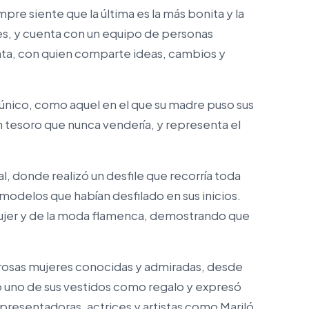
pre siente que la última es la más bonita y la
es, y cuenta con un equipo de personas
ta, con quien comparte ideas, cambios y
 único, como aquel en el que su madre puso sus
n tesoro que nunca vendería, y representa el
l, donde realizó un desfile que recorría toda
 modelos que habían desfilado en sus inicios.
mujer y de la moda flamenca, demostrando que
erosas mujeres conocidas y admiradas, desde
 uno de sus vestidos como regalo y expresó
ta presentadoras, actrices y artistas como Mariló