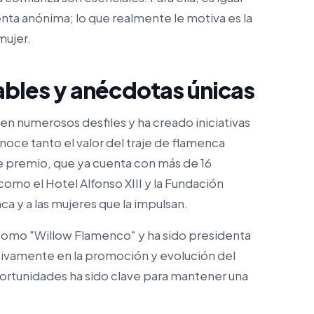
nta anónima; lo que realmente le motiva es la
mujer.
bles y anécdotas únicas
o en numerosos desfiles y ha creado iniciativas
oce tanto el valor del traje de flamenca
e premio, que ya cuenta con más de 16
omo el Hotel Alfonso XIII y la Fundación
nca y a las mujeres que la impulsan.
como "Willow Flamenco" y ha sido presidenta
tivamente en la promoción y evolución del
ortunidades ha sido clave para mantener una