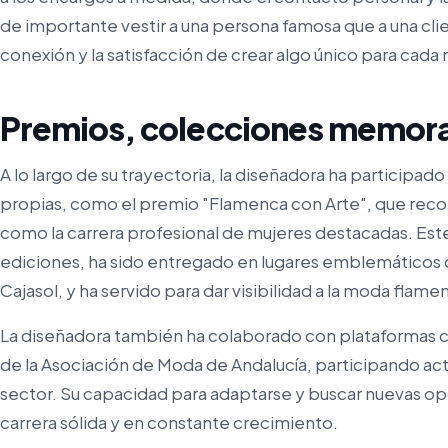
de importante vestir a una persona famosa que a una clie
conexión y la satisfacción de crear algo único para cada 
Premios, colecciones memora
A lo largo de su trayectoria, la diseñadora ha participad
propias, como el premio "Flamenca con Arte", que recon
como la carrera profesional de mujeres destacadas. Est
ediciones, ha sido entregado en lugares emblemáticos c
Cajasol, y ha servido para dar visibilidad a la moda flame
La diseñadora también ha colaborado con plataformas 
de la Asociación de Moda de Andalucía, participando ac
sector. Su capacidad para adaptarse y buscar nuevas op
carrera sólida y en constante crecimiento.