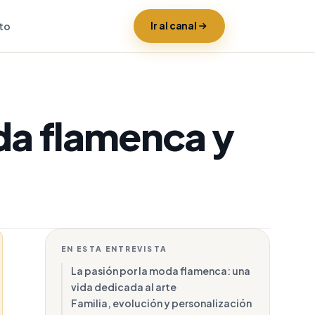
to
Ir al canal
da flamenca y
EN ESTA ENTREVISTA
La pasión por la moda flamenca: una
vida dedicada al arte
Familia, evolución y personalización