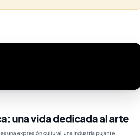
a: una vida dedicada al arte
s una expresión cultural, una industria pujante