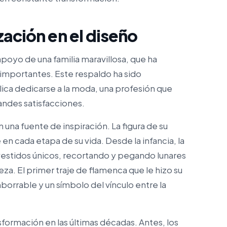
zación en el diseño
 apoyo de una familia maravillosa, que ha
importantes. Este respaldo ha sido
plica dedicarse a la moda, una profesión que
ndes satisfacciones.
n una fuente de inspiración. La figura de su
en cada etapa de su vida. Desde la infancia, la
estidos únicos, recortando y pegando lunares
a. El primer traje de flamenca que le hizo su
orrable y un símbolo del vínculo entre la
ormación en las últimas décadas. Antes, los