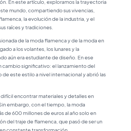
ón. En este artículo, exploramos la trayectoria
 este mundo, compartiendo sus vivencias,
lamenca, la evolución de la industria, y el
s raíces y tradiciones.
asionada de la moda flamenca y de la moda en
do a los volantes, los lunares y la
ndo aún era estudiante de diseño. En ese
ambio significativo: el lanzamiento del
 este estilo a nivel internacional y abrió las
ifícil encontrar materiales y detalles en
n. Sin embargo, con el tiempo, la moda
 de 600 millones de euros al año solo en
ión del traje de flamenca, que pasó de ser un
 en constante transformación.