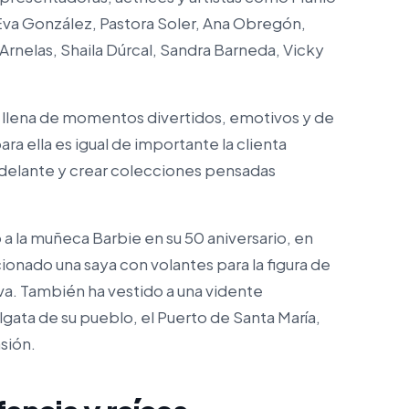
 Eva González, Pastora Soler, Ana Obregón,
Arnelas, Shaila Dúrcal, Sandra Barneda, Vicky
 llena de momentos divertidos, emotivos y de
ra ella es igual de importante la clienta
 adelante y crear colecciones pensadas
a la muñeca Barbie en su 50 aniversario, en
ionado una saya con volantes para la figura de
a. También ha vestido a una vidente
abalgata de su pueblo, el Puerto de Santa María,
sión.