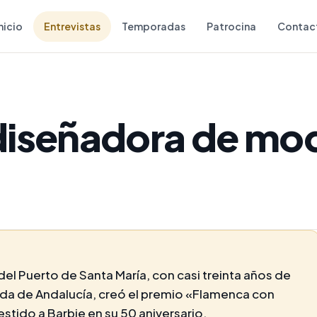
nicio
Entrevistas
Temporadas
Patrocina
Contac
diseñadora de mo
l Puerto de Santa María, con casi treinta años de
oda de Andalucía, creó el premio «Flamenca con
stido a Barbie en su 50 aniversario.