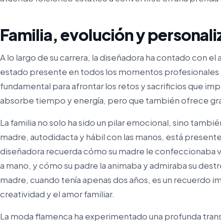
Familia, evolución y personali
A lo largo de su carrera, la diseñadora ha contado con el
estado presente en todos los momentos profesionales 
fundamental para afrontar los retos y sacrificios que im
absorbe tiempo y energía, pero que también ofrece gra
La familia no solo ha sido un pilar emocional, sino tambié
madre, autodidacta y hábil con las manos, está presente 
diseñadora recuerda cómo su madre le confeccionaba v
a mano, y cómo su padre la animaba y admiraba su destrez
madre, cuando tenía apenas dos años, es un recuerdo imb
creatividad y el amor familiar.
La moda flamenca ha experimentado una profunda transf