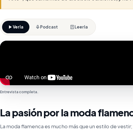
Verla
Podcast
Leerla
Entrevista completa.
La pasión por la moda flamenc
La moda flamenca es mucho más que un estilo de vestir; e