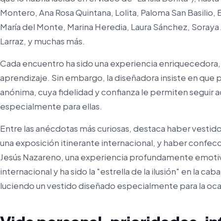
Montero, Ana Rosa Quintana, Lolita, Paloma San Basilio,
María del Monte, Marina Heredia, Laura Sánchez, Soraya 
Larraz, y muchas más.
Cada encuentro ha sido una experiencia enriquecedora,
aprendizaje. Sin embargo, la diseñadora insiste en que pa
anónima, cuya fidelidad y confianza le permiten seguir
especialmente para ellas.
Entre las anécdotas más curiosas, destaca haber vestido 
una exposición itinerante internacional, y haber confecc
Jesús Nazareno, una experiencia profundamente emotiv
internacional y ha sido la "estrella de la ilusión" en la c
luciendo un vestido diseñado especialmente para la oca