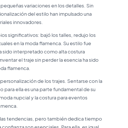
pequeñas variaciones en los detalles. Sin
ionalización del estilo han impulsado una
riales innovadores.
s significativos: bajó los talles, redujo los
uales en la moda flamenca. Su estilo fue
a sido interpretado como alta costura
ventar el traje sin perder la esencia ha sido
moda flamenca.
personalización de los trajes. Sentarse con la
o para ella es una parte fundamental de su
moda nupcial y la costura para eventos
lamenca.
e las tendencias, pero también dedica tiempo
confianza son esenciales. Para ella, es igual