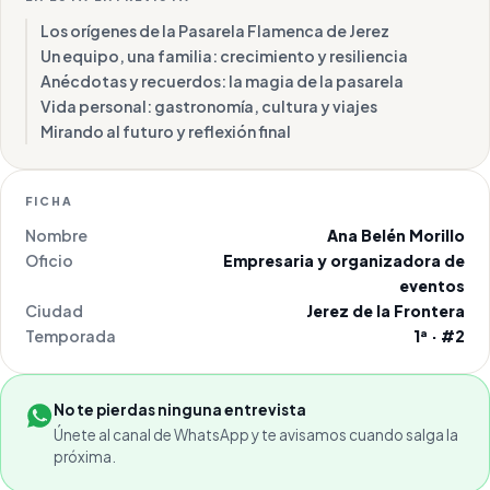
Los orígenes de la Pasarela Flamenca de Jerez
Un equipo, una familia: crecimiento y resiliencia
Anécdotas y recuerdos: la magia de la pasarela
Vida personal: gastronomía, cultura y viajes
Mirando al futuro y reflexión final
FICHA
Nombre
Ana Belén Morillo
Oficio
Empresaria y organizadora de
eventos
Ciudad
Jerez de la Frontera
Temporada
1ª · #2
No te pierdas ninguna entrevista
Únete al canal de WhatsApp y te avisamos cuando salga la
próxima.