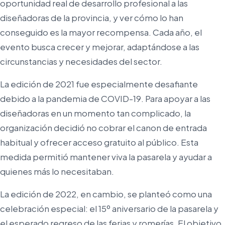
oportunidad real de desarrollo profesional a las
diseñadoras de la provincia, y ver cómo lo han
conseguido es la mayor recompensa. Cada año, el
evento busca crecer y mejorar, adaptándose a las
circunstancias y necesidades del sector.
La edición de 2021 fue especialmente desafiante
debido a la pandemia de COVID-19. Para apoyar a las
diseñadoras en un momento tan complicado, la
organización decidió no cobrar el canon de entrada
habitual y ofrecer acceso gratuito al público. Esta
medida permitió mantener viva la pasarela y ayudar a
quienes más lo necesitaban.
La edición de 2022, en cambio, se planteó como una
celebración especial: el 15º aniversario de la pasarela y
el esperado regreso de las ferias y romerías. El objetivo