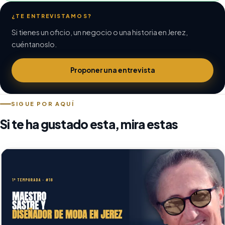
¿TE ENTREVISTAMOS?
Si tienes un oficio, un negocio o una historia en Jerez,
cuéntanoslo.
Proponer una entrevista
SIGUE POR AQUÍ
Si te ha gustado esta, mira estas