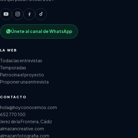
Únete al canal de WhatsApp
LA WEB
Todas las entrevistas
Temporadas
Patrocina el proyecto
Proponer una entrevista
CONTACTO
hola@hoyconocemos.com
652 770 100
Jerez de la Frontera, Cádiz
almazancreative.com
almazanfotografia.com