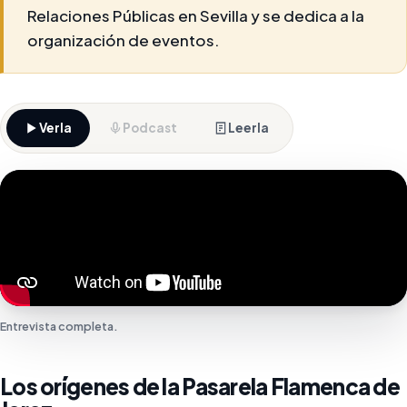
Relaciones Públicas en Sevilla y se dedica a la
organización de eventos.
Verla
Podcast
Leerla
Entrevista completa.
Los orígenes de la Pasarela Flamenca de