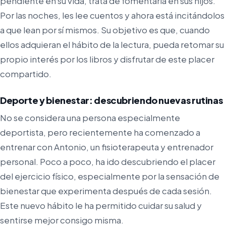
pendiente en su vida, trata de fomentarla en sus hijos.
Por las noches, les lee cuentos y ahora está incitándolos
a que lean por sí mismos. Su objetivo es que, cuando
ellos adquieran el hábito de la lectura, pueda retomar su
propio interés por los libros y disfrutar de este placer
compartido.
Deporte y bienestar: descubriendo nuevas rutinas
No se considera una persona especialmente
deportista, pero recientemente ha comenzado a
entrenar con Antonio, un fisioterapeuta y entrenador
personal. Poco a poco, ha ido descubriendo el placer
del ejercicio físico, especialmente por la sensación de
bienestar que experimenta después de cada sesión.
Este nuevo hábito le ha permitido cuidar su salud y
sentirse mejor consigo misma.